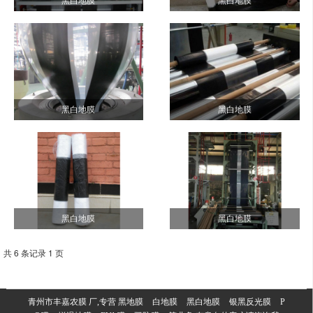
黑白地膜
黑白地膜
黑白地膜
黑白地膜
黑白地膜
黑白地膜
共 6 条记录 1 页
青州市丰嘉农膜 厂,专营
黑地膜
白地膜
黑白地膜
银黑反光膜
P