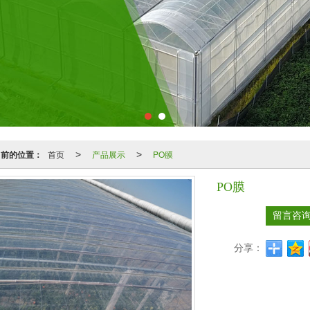
当前的位置：
首页
产品展示
PO膜
>
>
PO膜
留言咨
分享：