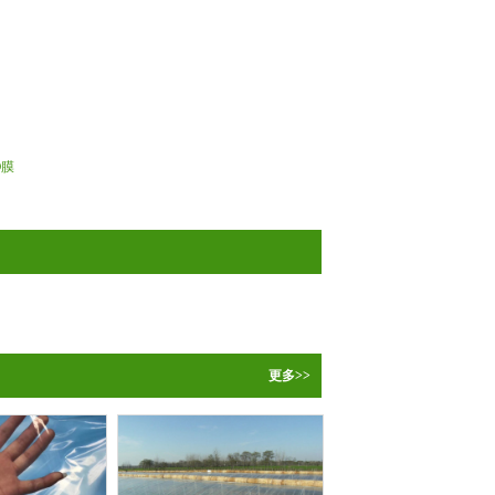
O膜
更多>>