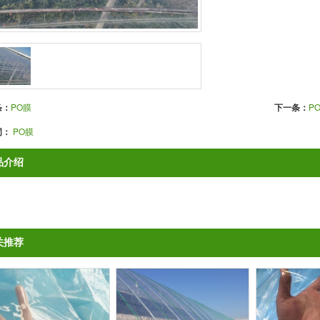
条：
PO膜
下一条：
P
词：
PO膜
品介绍
关推荐