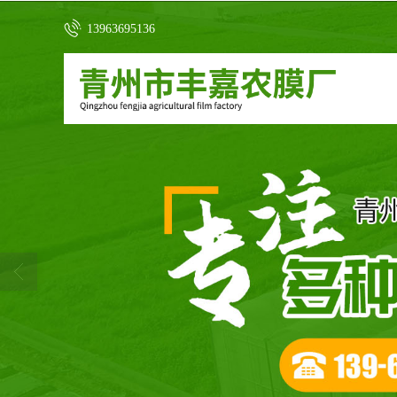
13963695136