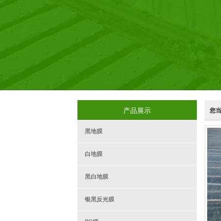
产品展示
您
黑地膜
白地膜
黑白地膜
银黑反光膜