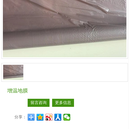
增温地膜
留言咨询
更多信息
分享：