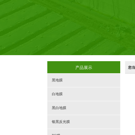
产品展示
您
黑地膜
白地膜
黑白地膜
银黑反光膜